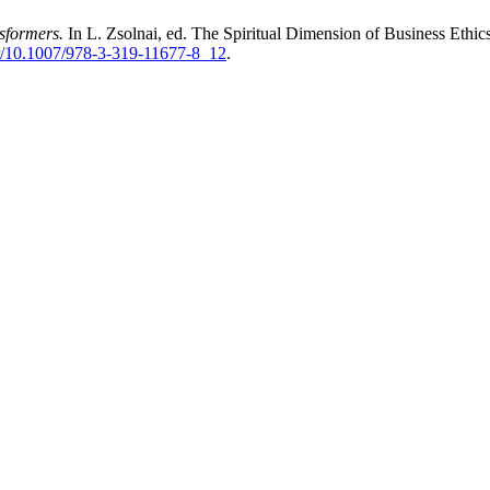
nsformers.
In L. Zsolnai, ed. The Spiritual Dimension of Business Ethic
ter/10.1007/978-3-319-11677-8_12
.