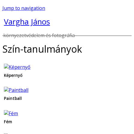
Jump to navigation
Vargha János
környezetvédelem és fotográfia
Szín-tanulmányok
Képernyő
Paintball
Fém