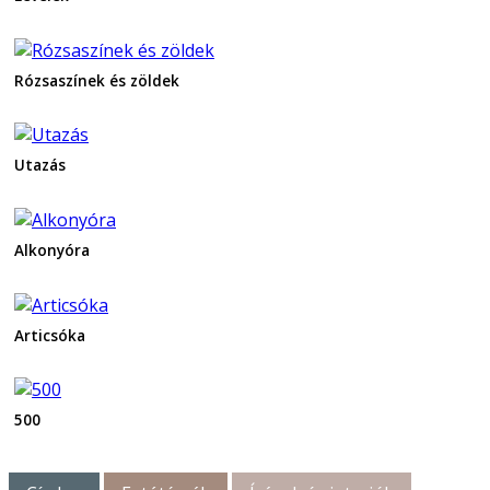
Rózsaszínek és zöldek
Utazás
Alkonyóra
Articsóka
500