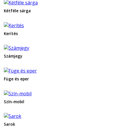
Kétféle sárga
Kerítés
Számjegy
Füge és eper
Szín-mobil
Sarok