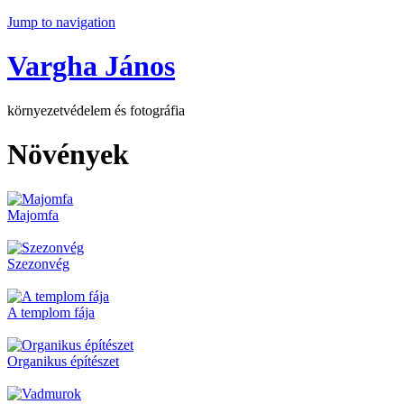
Jump to navigation
Vargha János
környezetvédelem és fotográfia
Növények
Majomfa
Szezonvég
A templom fája
Organikus építészet