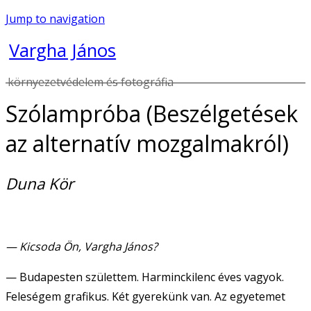
Jump to navigation
Vargha János
környezetvédelem és fotográfia
Szólampróba (Beszélgetések
az alternatív mozgalmakról)
Duna Kör
— Kicsoda Ön, Vargha János?
— Budapesten születtem. Harminckilenc éves vagyok.
Feleségem grafikus. Két gyerekünk van. Az egyetemet