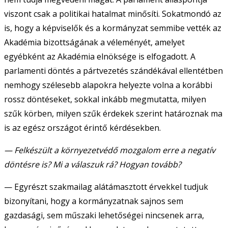
viszont csak a politikai hatalmat minősíti. Sokatmondó az
is, hogy a képviselők és a kormányzat semmibe vették az
Akadémia bizottságának a véleményét, amelyet
egyébként az Akadémia elnöksége is elfogadott. A
parlamenti döntés a pártvezetés szándékával ellentétben
nemhogy szélesebb alapokra helyezte volna a korábbi
rossz döntéseket, sokkal inkább megmutatta, milyen
szűk körben, milyen szűk érdekek szerint határoznak ma
is az egész országot érintő kérdésekben.
— Felkészült a környezetvédő mozgalom erre a negatív
döntésre is? Mi a válaszuk rá? Hogyan tovább?
— Egyrészt szakmailag alátámasztott érvekkel tudjuk
bizonyítani, hogy a kormányzatnak sajnos sem
gazdasági, sem műszaki lehetőségei nincsenek arra,