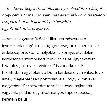
— Közbevetőleg: a „hivatalos környezetvédők azt állítják,
hogy sem a Duna Kör, sem más alternatív környezetvédő
csoportok nem hajlandók párbeszédre,
együttműködésre. Igaz ez?
— Ami az együttműködést illeti, természetesen
igyekszünk megőrizni a függetlenségünket azoktól az
érdekcsoportoktól, amelyekkel a környezetvédelem
kérdésében szembekerültünk, és ez az úgynevezett
hivatalos „környezetvédőkre” is vonatkozik. E
tekintetben egyébként a Duna kérdése olyan választóvíz,
amely meglehetősen pontosan jelzi, hogy ki mit akar
megvédeni. Párbeszédre természetesen hajlandók
vagyunk, például egy alkotmányos sajtószabadság
keretein belül.