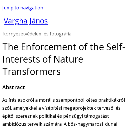
Jump to navigation
Vargha János
környezetvédelem és fotográfia
The Enforcement of the Self-
Interests of Nature
Transformers
Abstract
Az írás azokról a morális szempontból kétes praktikákról
szól, amelyekkel a vízépítési megaprojektek tervezői és
építői szereznek politikai és pénzügyi támogatást
ambíciózus terveik számára. A bős-nagymarosi dunai