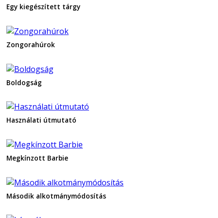
Egy kiegészített tárgy
Zongorahúrok
Boldogság
Használati útmutató
Megkínzott Barbie
Második alkotmánymódosítás