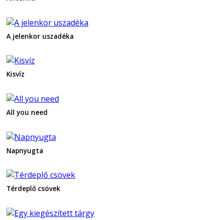
A jelenkor uszadéka
Kisvíz
All you need
Napnyugta
Térdeplő csövek