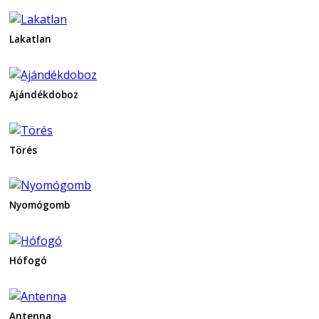
Lakatlan
Ajándékdoboz
Törés
Nyomógomb
Hófogó
Antenna