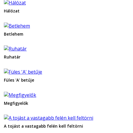
Hálózat
Betlehem
Ruhatár
Füles 'A' betűje
Megfigyelők
A tojást a vastagabb felén kell feltörni