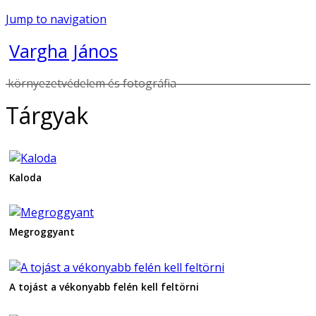
Jump to navigation
Vargha János
környezetvédelem és fotográfia
Tárgyak
Kaloda
Megroggyant
A tojást a vékonyabb felén kell feltörni